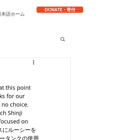
DONATE・寄付
日本語ホーム
t this point 
ks for our 
 no choice. 
ch Shinji 
 focused on 
ラスベガスにルーシーを
ータンクの使用