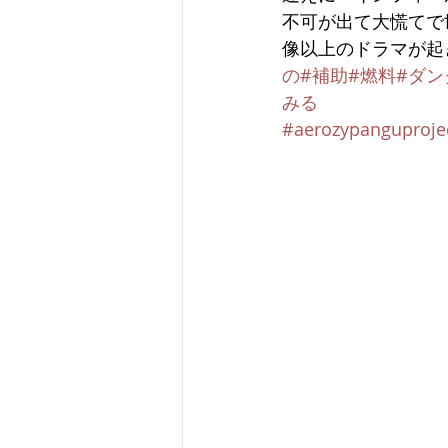
不可が出て大慌てで
像以上のドラマが起
の
#補助
#燃料
#ダン
みる
#aerozypanguproje