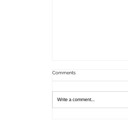
Comments
Write a comment...
For the Future of Mobility