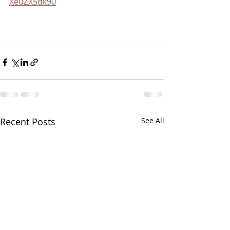
XeuZX5dk90
Recent Posts
See All