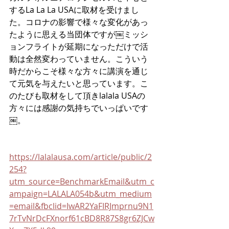
するLa La La USAに取材を受けまし
た。コロナの影響で様々な変化があっ
たように思える当団体ですが￼ミッシ
ョンフライトが延期になっただけで活
動は全然変わっていません。こういう
時だからこそ様々な方々に講演を通じ
て元気を与えたいと思っています。こ
のたびも取材をして頂きlalala USAの
方々には感謝の気持ちでいっぱいです
￼。
https://lalalausa.com/article/public/2
254?
utm_source=BenchmarkEmail&utm_c
ampaign=LALALA054b&utm_medium
=email&fbclid=IwAR2YaFIRJmprnu9N1
7rTvNrDcFXnorf61cBD8R87S8gr6ZJCw