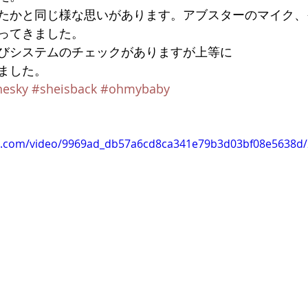
たかと同じ様な思いがあります。アブスターのマイク、
ってきました。
びシステムのチェックがありますが上等に
ました。
hesky
#sheisback
#ohmybaby
tic.com/video/9969ad_db57a6cd8ca341e79b3d03bf08e5638d/