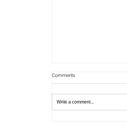
Comments
Write a comment...
For the Future of Mobility