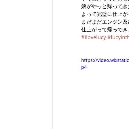
娘がやっと帰ってき
よって完璧に仕上が
まだまだエンジン及
仕上がって帰ってき
#ilovelucy
#lucyint
https://video.wixsta
p4