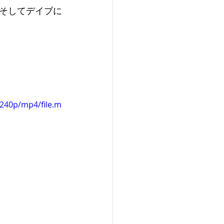
そしてデイブに
240p/mp4/file.m