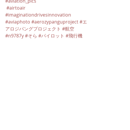
#aviation_pics
#airtoair
#imaginationdrivesinnovation
#aviaphoto
#aerozypanguproject
#エ
アロジパングプロジェクト
#航空
#n9787y
#そら
#パイロット
#飛行機