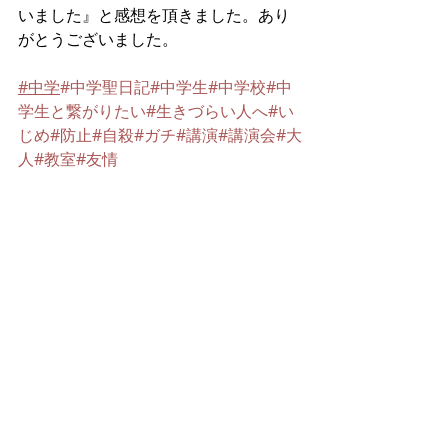
いました』と感想を頂きました。あり
がとうございました。
#中学
#中学聖日記
#中学生
#中学校
#中
学生と繋がりたい
#生きづらい人へ
#い
じめ
#防止
#自殺
#ガチ
#講演
#講演会
#大
人
#教室
#友情