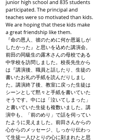
junior high school and 835 students 
participated. The principal and 
teaches were so motivated than kids. 
We are hoping that these kids make 
a great friendship like them. 
『命の恩人、彼のために何か恩返しが
したかった』と思いを込めた講演会。
前田の同級生の露木さんの母校である
中学校を訪問しました。校長先生から
は『講演後、職員と話したり、生徒の
書いたお礼の手紙を読んだりしまし
た。講演終了後、教室に戻った生徒は
シーンとして黙々と手紙を書いていた
そうです。中には「泣いてしまった」
と書いていた生徒も複数いました。講
演中も、「前のめり」で話を伺ってい
たように見えました。前田さんからの
心からのメッセージ、しっかり伝わっ
て生徒一人ひとりの心に刻まれたと思