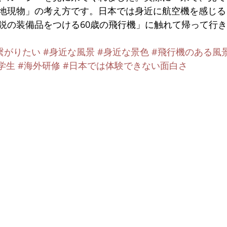
地現物」の考え方です。日本では身近に航空機を感じる
鋭の装備品をつける60歳の飛行機」に触れて帰って行
繋がりたい
#身近な風景
#身近な景色
#飛行機のある風
学生
#海外研修
#日本では体験できない面白さ