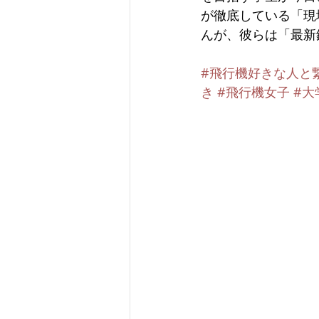
が徹底している「現
んが、彼らは「最新
#飛行機好きな人と
き
#飛行機女子
#大