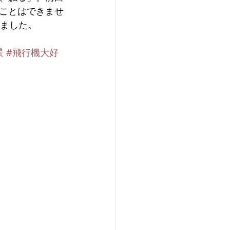
ことはできませ
きました。
景
#飛行機大好