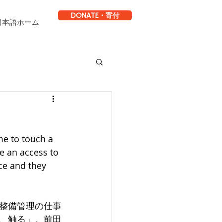
DONATE・寄付
日本語ホーム
me to touch a 
ve an access to 
ce and they 
整備管理の仕事
、触る」。前田