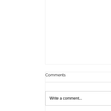
Comments
Write a comment...
For the Future of Mobility