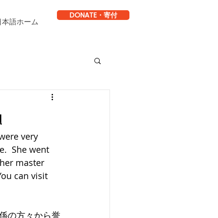
DONATE・寄付
日本語ホーム
u
were very 
e.  She went 
 her master 
ou can visit 
係の方々から誉