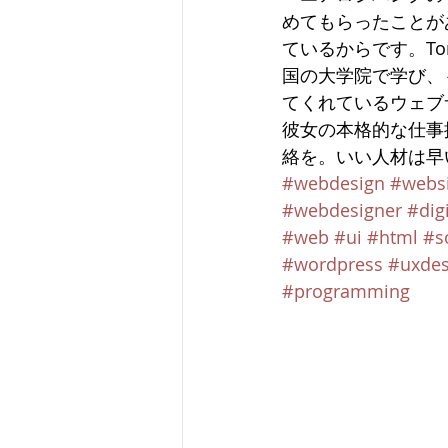
めてもらったことが
ているからです。T
国の大学院で学び、
てくれているウェブ
彼女の本格的な仕事
絡を。いい人材は早
#webdesign
#websi
#webdesigner
#dig
#web
#ui
#html
#s
#wordpress
#uxdes
#programming