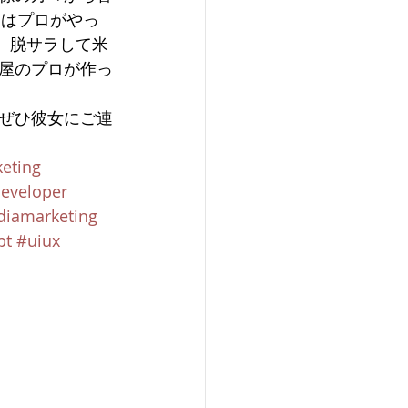
ンはプロがやっ
後、脱サラして米
屋のプロが作っ
ぜひ彼女にご連
eting
eveloper
diamarketing
pt
#uiux