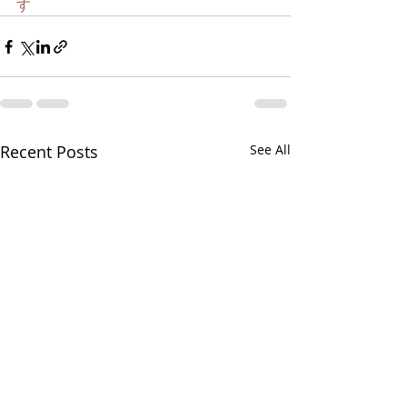
す
Recent Posts
See All