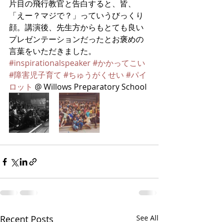
片目の飛行教官と告白すると、皆、
「えー？マジで？」っていうびっくり
顔。講演後、先生方からもとても良い
プレゼンテーションだったとお褒めの
言葉をいただきました。
#inspirationalspeaker
#かかってこい
#障害児子育て
#ちゅうがくせい
#パイ
ロット
 @ Willows Preparatory School
Recent Posts
See All