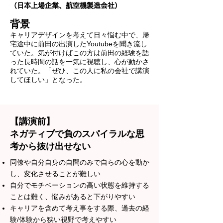
（日本上場企業、航空機製造会社）
背景
キャリアデザインを考えて日々悩む中で、帰
宅途中に前田の出演したYoutubeを聞き流し
ていた。気が付けばこの方は前田の経験を語
った長時間の話を一気に視聴し、心が動かさ
れていた。「ぜひ、この人に私の会社で講演
してほしい」となった。
【講演前】
ネガティブで負のスパイラルな思
考から抜け出せない
同僚や自分自身の自問のみで自らの心を動か
し、変化させることが難しい
自分でモチベーションの高い状態を維持する
ことは難く、悩みがあると下がりやすい
キャリアを含めて考え事をする際、過去の経
験/体験から狭い視野で考えやすい