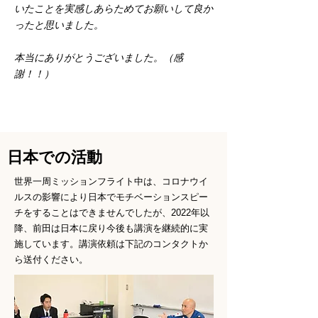
いたことを実感しあらためてお願いして良か
ったと思いました。
本当にありがとうございました。（感
謝！！）
​日本での活動
世界一周ミッションフライト中は、コロナウイ
ルスの影響により日本でモチベーションスピー
チをすることはできませんでしたが、2022年以
降、前田は日本に戻り今後も講演を継続的に実
施しています。講演依頼は下記のコンタクトか
ら送付ください。