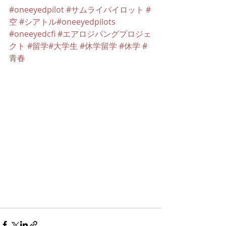
#oneeyedpilot
#サムライパイロット
#
空
#シアトル
#oneeyedpilots
#oneeyedcfi
#エアロジパングプロジェ
クト
#留学
#大学生
#休学留学
#休学
#
青春