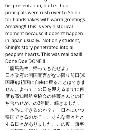
his presentation, both school 
principals were rush over to Shinji 
for handshakes with warm greetings. 
Amazing!! This is very historical 
moment because it doesn’t happen 
in Japan usually.  Not only student, 
Shinji’s story penetrated into all 
people’s hearts. This was real deal!!  
Done Doe DONE!!!   
「龍馬先生、帰ってきたぜよ」
日本政府の開国宣言がない限り前田(米
国籍)は祖国に自由に戻ることはできま
せん。よってこの日を迎えるまでに何
度も高知県航空協会の佐藤さんとの打
ち合わせがこの3年間、続きました。
「本当にできるのか？」「日本にいつ
帰国できるのか？」、そんな悶々とと
する日々がありました。この度、無事