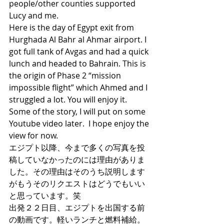
people/other counties supported 
Lucy and me.
Here is the day of Egypt exit from 
Hurghada Al Bahr al Ahmar airport. I 
got full tank of Avgas and had a quick 
lunch and headed to Bahrain. This is 
the origin of Phase 2 “mission 
impossible flight” which Ahmed and I 
struggled a lot. You will enjoy it. 
Some of the story, I will put on some 
Youtube video later.  I hope enjoy the 
view for now. 
エジプト以降、今まで多くの写真を投
稿していなかったのには理由がありま
した。その理由はそのうち説明します
がもうそのリクエストはどうでもいい
と思っています。笑
出発２２日目、エジプトを出国する前
の動画です。軽いランチと燃料補給。