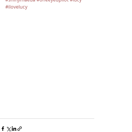
#ilovelucy