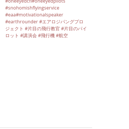
#oneeyedcfi
#oneeyedpilots
#snohomishflyingservice
#eaa
#motivationalspeaker
#earthrounder
#エアロジパングプロ
ジェクト
#片目の飛行教官
#片目のパイ
ロット
#講演会
#飛行機
#航空