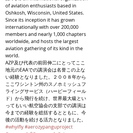
of aviation enthusiasts based in 
Oshkosh, Wisconsin, United States. 
Since its inception it has grown 
internationally with over 200,000 
members and nearly 1,000 chapters 
worldwide, and hosts the largest 
aviation gathering of its kind in the 
world. 
AZP及び代表の前田伸二にとってここ
地元のEAAでの講演会は名誉この上な
い経験となりました。２００８年から
ここワシントン州のスノホミッシュフ
ライングサービス（ハービーフィール
ド）から飛行を続け、世界最大級とい
ってもいい航空協会の支部での講演は
今までの経験を総括するとともに、今
後の活動を続ける活力となりました。
#whyifly
#aerozypanguproject