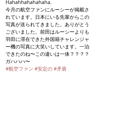
Hahahhahahahaha. 
今月の航空ファンにルーシーが掲載さ
れています。日本にいる先輩からこの
写真が送られてきました。ありがとう
ございました。前田はルーシーよりも
羽田に滞在できた外国籍チャレンジャ
ー機の写真に大笑いしています。一泊
できたのね〜この違いは一体？？？？
ガハハハ〜
#航空ファン
#安定の
#矛盾