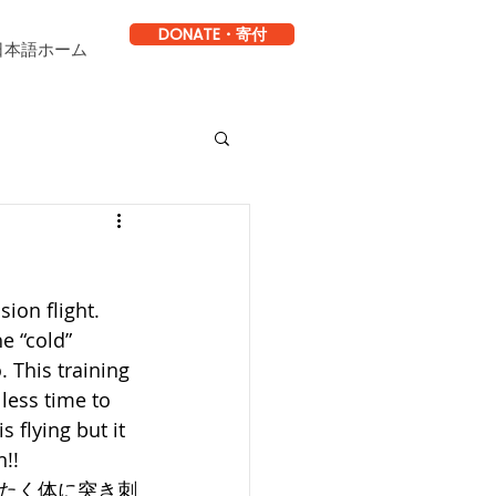
DONATE・寄付
日本語ホーム
ion flight. 
e “cold” 
. This training 
 less time to 
 flying but it 
!! 
たく体に突き刺