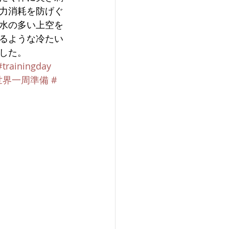
力消耗を防げぐ
水の多い上空を
るような冷たい
した。
#trainingday
世界一周準備
#