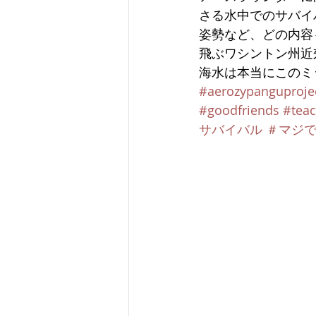
さる水中でのサバイ
姿勢など、どの内容
飛ぶワシントン州近
海水は本当にこのミ
#aerozypanguproje
#goodfriends
#teac
サバイバル
＃マジ