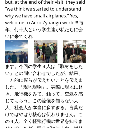
but, at the end of their visit, they said 
"we think we started to understand 
why we have small airplanes." Yes, 
welcome to Aero Zypangu world!!! 毎
年、何十人という学生達が私たちに会
いに来てくれ
ます。今回の学生４人は「取材をした
い」との問い合わせでしたが、結果、
一方的に僕らが伝えたいことを伝えま
した。「現地現物」。実際に現地に赴
き、飛行機をみて、触って、空気を感
じてもらう。この流儀を知らない大
人、社会人が本当に多すぎる。言葉だ
けではやはり核心は伝わりません。こ
の４人、全く軽飛行機の世界を知りま