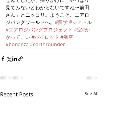
せんでしたが、帰りがけに「やっぱり
見てみないとわからないですね〜前田
さん」とニッコリ。ようこそ、エアロ
ジパングワールドへ。
#留学
#シアトル
#エアロジパングプロジェクト
#空
#か
かってこい
#パイロット
#航空
#bonanza
#earthrounder
Recent Posts
See All