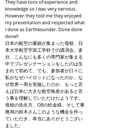
They have tons of experience and 
knowledge so I was very nervous. 
However they told me they enjoyed 
my presentation and respected what 
I done as Eartheounder. Done done 
done!! 
日本の航空の重鎮が集まった母校、日
本大学航空宇宙工学科での講演会。多
分、こんなにも多くの専門家が集まる
中でプレゼンテーションをしたのは生
まれて初めて。でも、参加者が口々に
私がなぜパイロットになったのか、な
ぜ世界一周を実施したのか、もっと言
えば日米に大きな航空格差があると言
う事を理解していただけたようです。
母校の先生方、OBの松金様、そして事
務局の鈴木さんこのような機会を作っ
ていただき、本当にありがとうござい
ました。