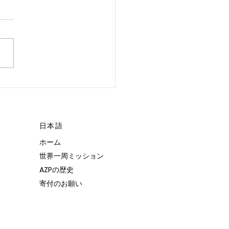
 POSSIBLE.”
日本語
ホーム
世界一周ミッション
AZPの歴史
寄付のお願い