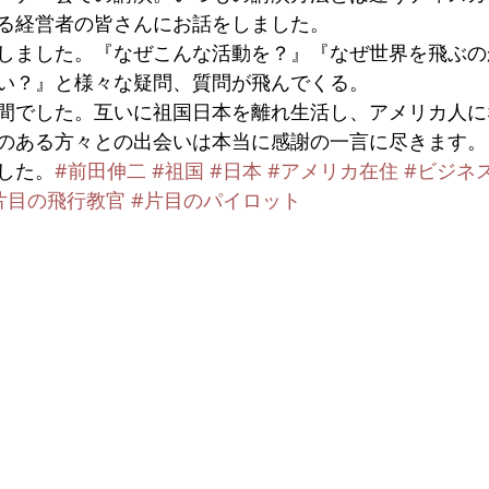
る経営者の皆さんにお話をしました。
しました。『なぜこんな活動を？』『なぜ世界を飛ぶの
い？』と様々な疑問、質問が飛んでくる。
間でした。互いに祖国日本を離れ生活し、アメリカ人に
のある方々との出会いは本当に感謝の一言に尽きます。
した。
#前田伸二
#祖国
#日本
#アメリカ在住
#ビジネ
片目の飛行教官
#片目のパイロット