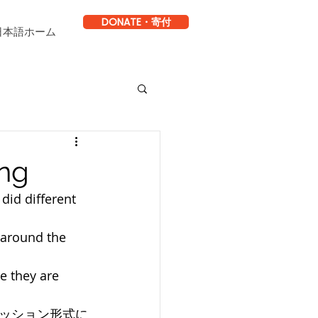
DONATE・寄付
日本語ホーム
ing
did different 
 around the 
e they are 
ッション形式に