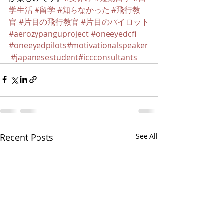
学生活
#留学
#知らなかった
#飛行教
官
#片目の飛行教官
#片目のパイロット
#aerozypanguproject
#oneeyedcfi
#oneeyedpilots
#motivationalspeaker
#japanesestudent
#iccconsultants
Recent Posts
See All