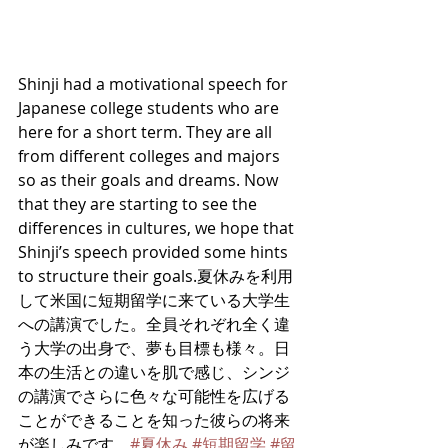
Shinji had a motivational speech for 
Japanese college students who are 
here for a short term. They are all 
from different colleges and majors 
so as their goals and dreams. Now 
that they are starting to see the 
differences in cultures, we hope that 
Shinji’s speech provided some hints 
to structure their goals.夏休みを利用
して米国に短期留学に来ている大学生
への講演でした。全員それぞれ全く違
う大学の出身で、夢も目標も様々。日
本の生活との違いを肌で感じ、シンジ
の講演でさらに色々な可能性を広げる
ことができることを知った彼らの将来
が楽しみです。
#夏休み
#短期留学
#留