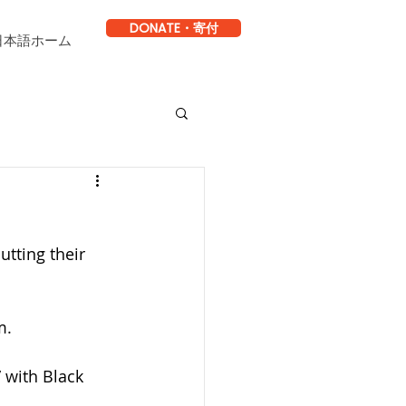
DONATE・寄付
日本語ホーム
tting their 
m.
 with Black 