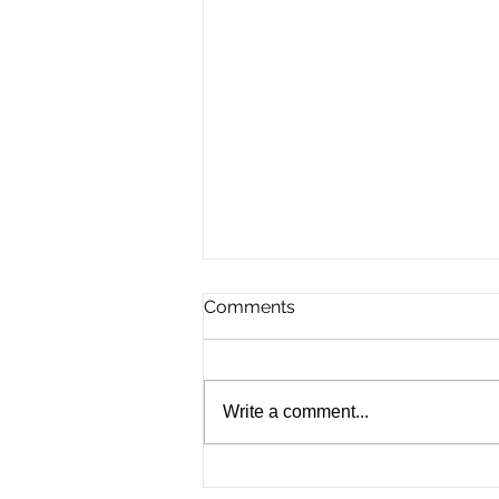
Comments
Write a comment...
For the Future of Mobility