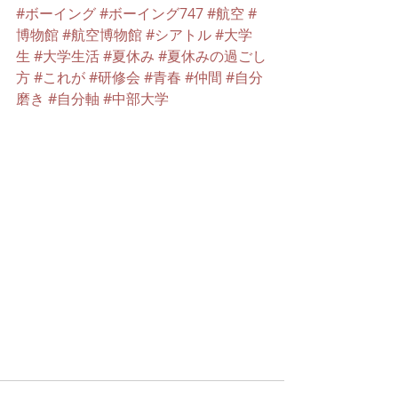
#ボーイング
#ボーイング747
#航空
#
博物館
#航空博物館
#シアトル
#大学
生
#大学生活
#夏休み
#夏休みの過ごし
方
#これが
#研修会
#青春
#仲間
#自分
磨き
#自分軸
#中部大学