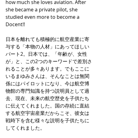
how much she loves aviation. After 
she became a private pilot, she 
studied even more to become a 
Docent!! 
日本を離れても積極的に航空産業に寄
与する「本物の人材」にあってほしい 
パート2。日本では、「年齢が、女性
が」と、この2つのキーワードで差別さ
れることが多々あります。でもここに
いるまゆみさんは、そんなことは無関
係にはパイロットになり、今は航空博
物館の専門知識を持つ説明員として過
去、現在、未来の航空歴史を子供たち
に伝えてくれました。国の存続に直結
する航空宇宙産業だからこそ、彼女は
戦時下を含む様々な説明を子供たちに
してくれました。