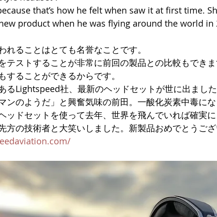
cause that’s how he felt when saw it at first time. Sh
 new product when he was flying around the world in 
われることはとても名誉なことです。
をテストすることが非常に前回の製品との比較もできま
もすることができるからです。
るLightspeed社、最新のヘッドセットが世に出まし
マンのようだ」と興奮気味の前田。一酸化炭素中毒にな
ヘッドセットを使って去年、世界を飛んでいれば確実に
先方の技術者と大笑いしました。新製品おめでとうござ
peedaviation.com/