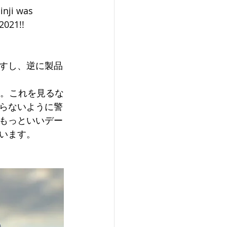
inji was 
2021!!
すし、逆に製品
た。これを見るな
らないように警
もっといいデー
います。