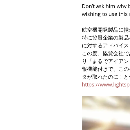
Don’t ask him why be
wishing to use this
航空機開発製品に携
特に協賛企業の製品
に対するアドバイス
この度、協賛会社であ
り「まるでアイアン
報機能付きで、この
タが取れたのに！と
https://www.lights