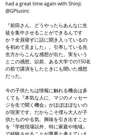
had a great time again with Shinji. 
@GPIusinc 
『前田さん、どうやったらあんなに生
徒を集中させることができるんです
か？全員寝ずに話に聞き入っているの
を初めて見ました』。引率している先
生方からこんな感想が出た。実をいう
とこの感想、以前、ある大学での150名
の前で講演をしたときにも聞いた感想
だった。
今の子供たちは情報に触れる機会は多
くても『本気な人に、マジのメッセー
ジを生で聞く機会』がほぼほぼないの
が現実です。だからこそ僕ら大人が子
供たちのやる気、興味を引き出すこと
を『学校現場以外、特に家庭や地域』
で経験させることが重要と考えていま