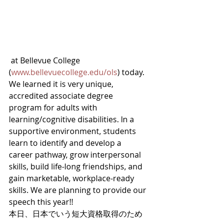
 at Bellevue College 
(
www.bellevuecollege.edu/ols
) today. 
We learned it is very unique, 
accredited associate degree 
program for adults with 
learning/cognitive disabilities. In a 
supportive environment, students 
learn to identify and develop a 
career pathway, grow interpersonal 
skills, build life-long friendships, and 
gain marketable, workplace-ready 
skills. We are planning to provide our 
speech this year!! 
本日、日本でいう短大資格取得のため