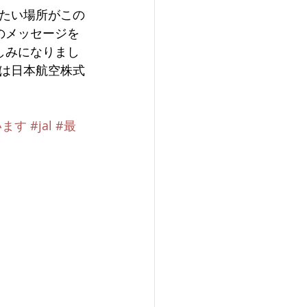
たい場所がこの
のメッセージを
しみになりまし
は日本航空株式
います
#jal
#最