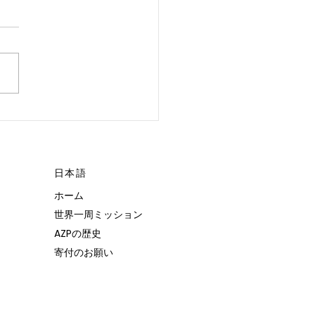
 POSSIBLE.”
日本語
ホーム
世界一周ミッション
AZPの歴史
寄付のお願い