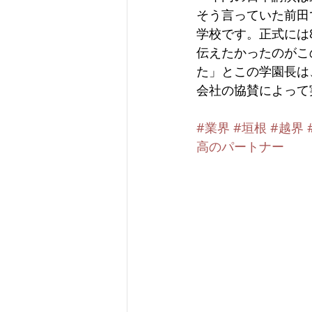
そう言っていた前田
学校です。正式には
伝えたかったのがこ
た」とこの学園長は
会社の協賛によって
#業界
#垣根
#越界
高のパートナー