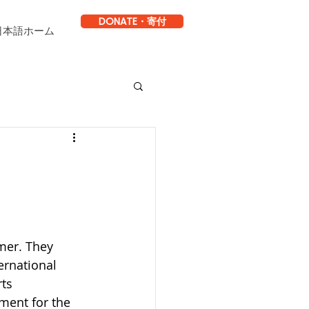
DONATE・寄付
日本語ホーム
mer. They 
ernational 
ts 
ment for the 