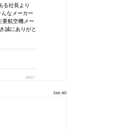
ともある社長より
はそんなメーカー
外主要航空機メー
き誠にありがと
See All