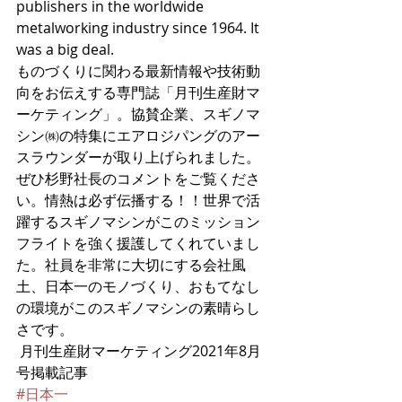
publishers in the worldwide 
metalworking industry since 1964. It 
was a big deal.
ものづくりに関わる最新情報や技術動
向をお伝えする専門誌「月刊生産財マ
ーケティング」。協賛企業、スギノマ
シン㈱の特集にエアロジパングのアー
スラウンダーが取り上げられました。
ぜひ杉野社長のコメントをご覧くださ
い。情熱は必ず伝播する！！世界で活
躍するスギノマシンがこのミッション
フライトを強く援護してくれていまし
た。社員を非常に大切にする会社風
土、日本一のモノづくり、おもてなし
の環境がこのスギノマシンの素晴らし
さです。
 月刊生産財マーケティング2021年8月
号掲載記事
#日本一