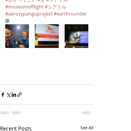
#museumofflight
#シアトル
#aerozypanguproject
#earthrounder
@ 
Recent Posts
See All