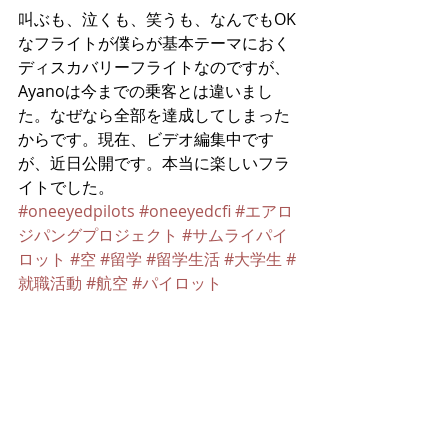
叫ぶも、泣くも、笑うも、なんでもOK
なフライトが僕らが基本テーマにおく
ディスカバリーフライトなのですが、
Ayanoは今までの乗客とは違いまし
た。なぜなら全部を達成してしまった
からです。現在、ビデオ編集中です
が、近日公開です。本当に楽しいフラ
イトでした。
#oneeyedpilots
#oneeyedcfi
#エアロ
ジパングプロジェクト
#サムライパイ
ロット
#空
#留学
#留学生活
#大学生
#
就職活動
#航空
#パイロット