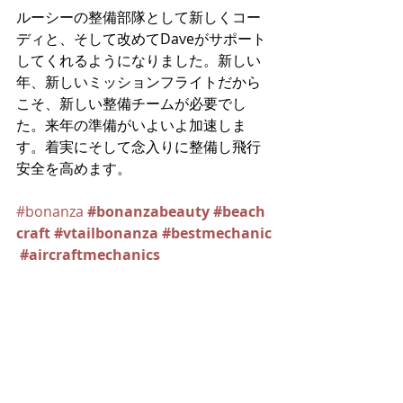
ルーシーの整備部隊として新しくコー
ディと、そして改めてDaveがサポート
してくれるようになりました。新しい
年、新しいミッションフライトだから
こそ、新しい整備チームが必要でし
た。来年の準備がいよいよ加速しま
す。着実にそして念入りに整備し飛行
安全を高めます。
#bonanza
#bonanzabeauty
#beach
craft
#vtailbonanza
#bestmechanic
#aircraftmechanics