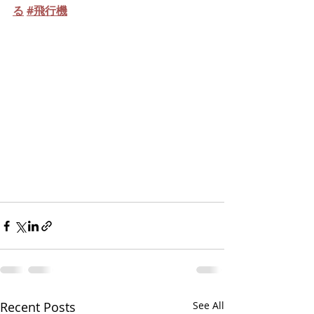
る
#飛行機
Recent Posts
See All