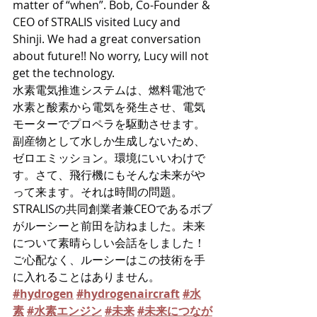
matter of “when”. Bob, Co-Founder & 
CEO of STRALIS visited Lucy and 
Shinji. We had a great conversation 
about future!! No worry, Lucy will not 
get the technology.
水素電気推進システムは、燃料電池で
水素と酸素から電気を発生させ、電気
モーターでプロペラを駆動させます。
副産物として水しか生成しないため、
ゼロエミッション。環境にいいわけで
す。さて、飛行機にもそんな未来がや
って来ます。それは時間の問題。
STRALISの共同創業者兼CEOであるボブ
がルーシーと前田を訪ねました。未来
について素晴らしい会話をしました！
ご心配なく、ルーシーはこの技術を手
に入れることはありません。
#hydrogen
#hydrogenaircraft
#水
素
#水素エンジン
#未来
#未来につなが