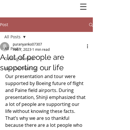
Post
All Posts
puranyanko07307
All Posts
Feb 7, 2023
1 min read
A lot of people are
Getting Started
supporting our life
Your Community
Our presentation and tour were 
supported by Boeing future of flight 
and Paine field airports. During 
presentation, Shinji emphasized that 
a lot of people are supporting our 
life without knowing these facts. 
That’s why we are so thankful 
because there are a lot people who 