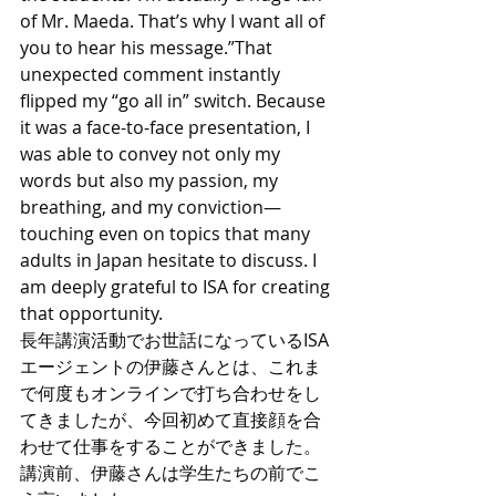
of Mr. Maeda. That’s why I want all of 
you to hear his message.”That 
unexpected comment instantly 
flipped my “go all in” switch. Because 
it was a face-to-face presentation, I 
was able to convey not only my 
words but also my passion, my 
breathing, and my conviction—
touching even on topics that many 
adults in Japan hesitate to discuss. I 
am deeply grateful to ISA for creating 
that opportunity.
長年講演活動でお世話になっているISA
エージェントの伊藤さんとは、これま
で何度もオンラインで打ち合わせをし
てきましたが、今回初めて直接顔を合
わせて仕事をすることができました。
講演前、伊藤さんは学生たちの前でこ