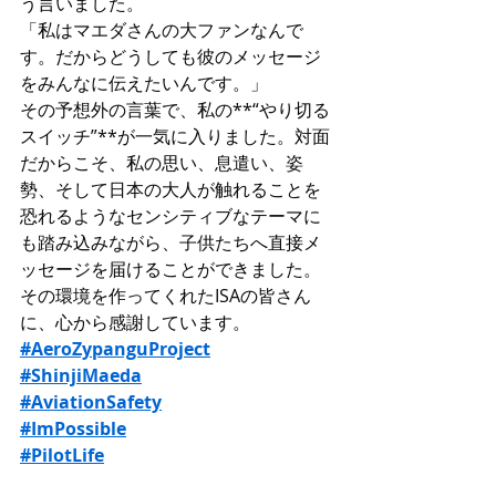
う言いました。
「私はマエダさんの大ファンなんで
す。だからどうしても彼のメッセージ
をみんなに伝えたいんです。」
その予想外の言葉で、私の**“やり切る
スイッチ”**が一気に入りました。対面
だからこそ、私の思い、息遣い、姿
勢、そして日本の大人が触れることを
恐れるようなセンシティブなテーマに
も踏み込みながら、子供たちへ直接メ
ッセージを届けることができました。
その環境を作ってくれたISAの皆さん
に、心から感謝しています。
#AeroZypanguProject
#ShinjiMaeda
#AviationSafety
#ImPossible
#PilotLife