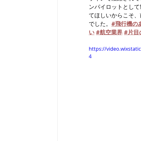
ンパイロットとして
てほしいからこそ、
でした。
#飛行機の
い
#航空業界
#片目
https://video.wixsta
4