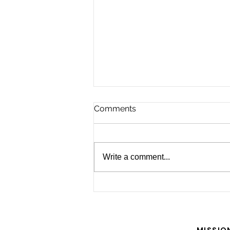
Comments
Write a comment...
For the Future of Mobility
MISSIO