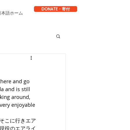
DONATE・寄付
日本語ホーム
 there and go 
 and is still 
oking around, 
 very enjoyable 
そこに行きエア
現役のエアライ