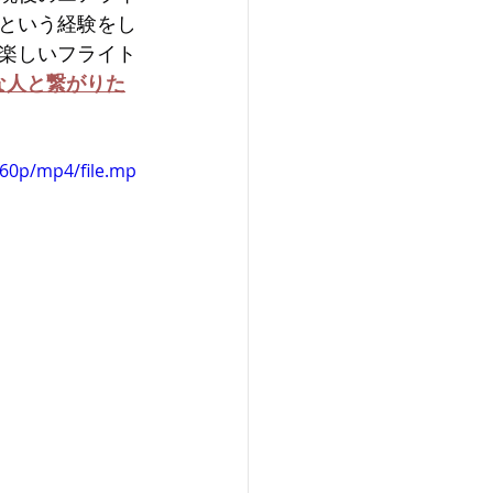
という経験をし
楽しいフライト
な人と繋がりた
360p/mp4/file.mp