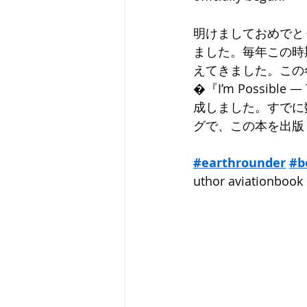
明けましておめでとうご
ました。毎年この時
えてきました。この
�『I’m Possible ―
成しました。すでに
グで、この本を出版
#earthrounder
#b
uthor aviationbook