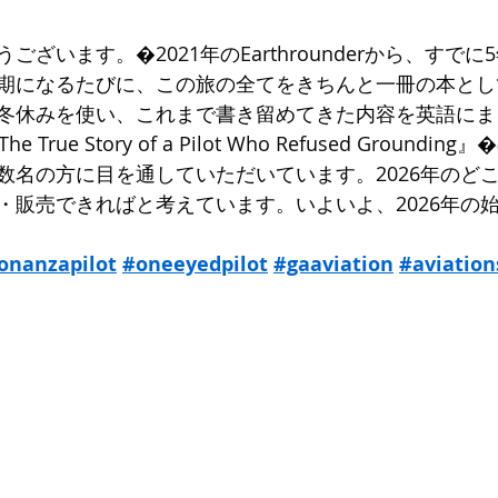
ざいます。�2021年のEarthrounderから、すで
期になるたびに、この旅の全てをきちんと一冊の本とし
冬休みを使い、これまで書き留めてきた内容を英語にま
 The True Story of a Pilot Who Refused Groun
数名の方に目を通していただいています。2026年のど
・販売できればと考えています。いよいよ、2026年の
onanzapilot
#oneeyedpilot
#gaaviation
#aviation