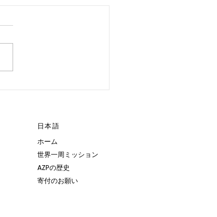
 POSSIBLE.”
日本語
ホーム
世界一周ミッション
AZPの歴史
寄付のお願い