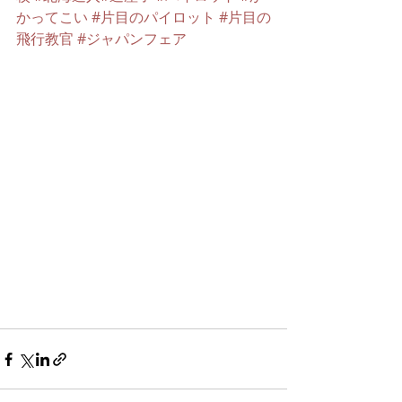
かってこい
#片目のパイロット
#片目の
飛行教官
#ジャパンフェア