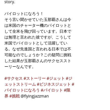
story.
パイロットになろう！
そう言い聞かせていた玉那覇さんは今
は米国のチャーター機のパイロットと
して全米を飛び回っています。日本で
は無理と言われた彼ですが、こうして
米国でパイロットとして活躍してい
る。なぜ先進国と言われる日本では不
可能なのでしょうか？この疑問に挑戦
した結果が玉那覇さんのサクセススト
ーリーなんです。
#サクセス
#ストーリー
#ジェット
#ジ
ェットストリーム
#ビジネスジェット
#
パイロットになろう
#パイロット
#限
界
#挑戦
 @flyingjazzman