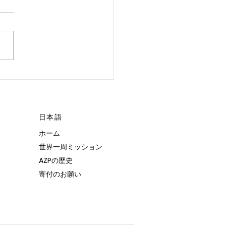
 POSSIBLE.”
日本語
ホーム
世界一周ミッション
AZPの歴史
寄付のお願い