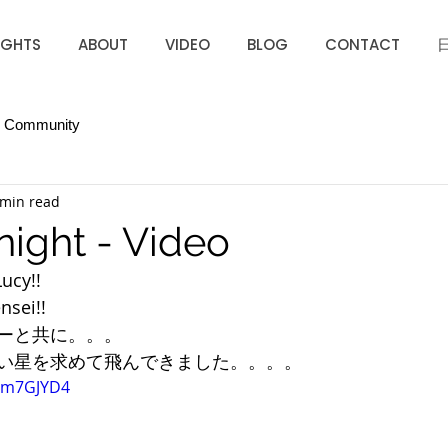
IGHTS
ABOUT
VIDEO
BLOG
CONTACT
r Community
 min read
 night - Video
ucy!! 
nsei!! 
ーと共に。。。
い星を求めて飛んできました。。。。
yrm7GJYD4