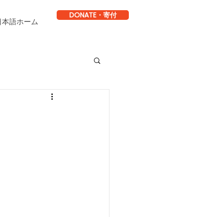
DONATE・寄付
日本語ホーム