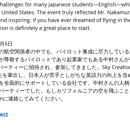
 challenges for many Japanese students—English—whi
he United States. The event truly reflected Mr. Nakamur
d inspiring. If you have ever dreamed of flying in the
ion is definitely a great place to start.
月6日
の航空関係者の中でも、パイロット養成に尽力している
が尊敬するパイロットであり起業家でもある中村さんが
の東京パーティーに招待され、参加してきました。Sky Creat
業生を輩出し、日本人が苦手としがちな英語力の向上を含
を全面的にサポートしている会社です。中村さんの人柄
パーティーでした。もしカリフォルニアの空を飛ぶこと
ationに連絡してみてください。
ect