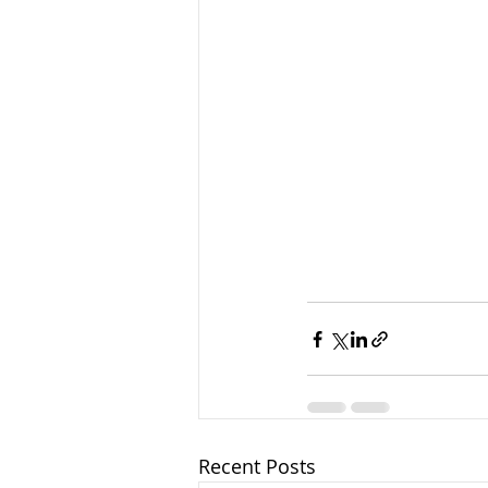
Recent Posts