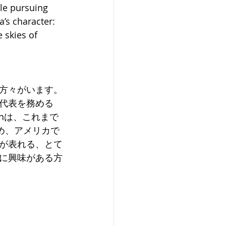
le pursuing 
a’s character: 
 skies of 
方々がいます。
代表を務める
ionは、これまで
め、アメリカで
が表れる、とて
に興味がある方