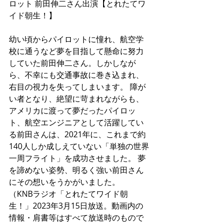
ロット 前田伸二さん出演【とれたてワ
イド朝生！】
幼い頃からパイロットに憧れ、航空学
校に通うなど夢を目指して懸命に努力
していた前田伸二さん。しかしなが
ら、不幸にも交通事故に巻き込まれ、
右目の視力を失ってしまいます。 障が
い者となり、絶望に苛まれながらも、
アメリカに渡って夢だったパイロッ
ト、航空エンジニアとして活躍してい
る前田さんは、2021年に、これまで約
140人しか成しえていない「単独の世界
一周フライト」を成功させました。 夢
を諦めない姿勢、明るく強い前田さん
にその想いをうかがいました。 
（KNBラジオ「とれたてワイド朝
生！」2023年3月15日放送。動画内の
情報・肩書等はすべて放送時のもので