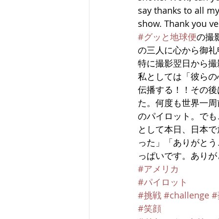
say thanks to all m
show. Thank you ve
#グッと地球便
の撮
の三人に心から御礼
特に撮影翌日から撮
私としては「彼らの
伝播する！！その後
た。何度も世界一周
のパイロット。でも
として本日、日本で
った」「ありがとう
っぱいです。ありが
#アメリカ
#パイロット
#挑戦
#challenge
#
#笑顔