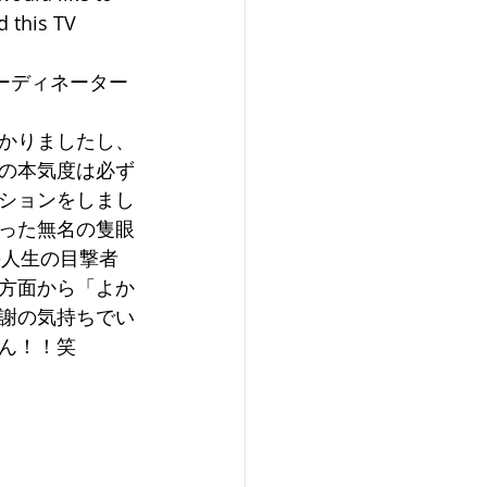
 this TV 
ーディネーター
かりましたし、
の本気度は必ず
ションをしまし
った無名の隻眼
の人生の目撃者
方面から「よか
謝の気持ちでい
ん！！笑 