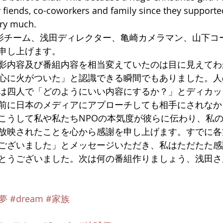
y fiends, co-coworkers and family since they supported
ry much. 
影チーム、浅田ディレクター、亀崎カメラマン、山下コ
申し上げます。
影内容及び番組内容を相当変えていたのは目に見えてわ
心に火がついた」と認識できる瞬間でもありました。人
は四人で「どのようにいい内容にするか？」とディカッ
前に日本のメディアにアプローチしても相手にされなか
こうして私や私たちNPOの本気度が彼らに伝わり、私
放映されたことを心から感謝を申し上げます。すでに各
ございました」とメッセージいただき、私はただたた感
とうございました。次は何の番組作りましょう、浅田さ
夢
#dream
#家族