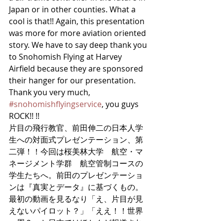
Japan or in other counties. What a 
cool is that!! Again, this presentation 
was more for more aviation oriented 
story. We have to say deep thank you 
to Snohomish Flying at Harvey 
Airfield because they are sponsored 
their hanger for our presentation. 
Thank you very much, 
#snohomishflyingservice
, you guys 
ROCK!! !! 
片目の飛行教官、前田伸二の日本人学
生への対面式プレゼンテーション、第
二弾！！今回は桜美林大学　航空・マ
ネージメント学群　航空管制コースの
学生たちへ。前田のプレゼンテーショ
ンは『真実とデータ』に基づくもの。
最初の動画を見るなり「え、片目が見
えないパイロット？」「ええ！！世界