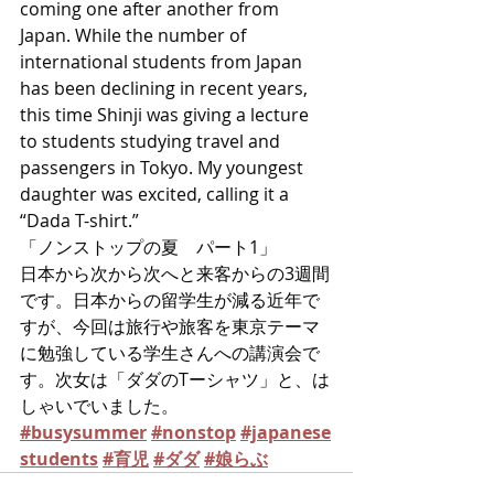
coming one after another from 
Japan. While the number of 
international students from Japan 
has been declining in recent years, 
this time Shinji was giving a lecture 
to students studying travel and 
passengers in Tokyo. My youngest 
daughter was excited, calling it a 
“Dada T-shirt.”
「ノンストップの夏　パート1」
日本から次から次へと来客からの3週間
です。日本からの留学生が減る近年で
すが、今回は旅行や旅客を東京テーマ
に勉強している学生さんへの講演会で
す。次女は「ダダのTーシャツ」と、は
しゃいでいました。
#busysummer
#nonstop
#japanese
students
#育児
#ダダ
#娘らぶ