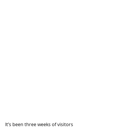
It’s been three weeks of visitors 