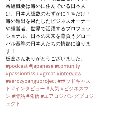
番組概要は海外に住んでいる日本人
は、日本人総数のわずかに１％だけ！
海外進出を果たしたビジネスオーナー
や経営者、世界で活躍するプロフェッ
ショナル、日本の未来を背負うグロー
バル基準の日本人たちの情熱に迫りま
す！
板倉さんありがとうございました。
#podcast
#japanese
#comunity
#passiontissu
#great
#interview
#aerozypanguproject
#ポッドキャス
ト
#インタビュー
#人気
#ビジネスマ
ン
#情熱
#発信
#エアロジパングプロジ
ェクト