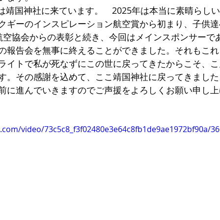
　私は靖国神社に来ています。　2025年は本当に素晴らし
クギーのインスピレーション航空賞から初まり、子供達
航空協会からの表彰と続き、今回はメインスポンサーで
の報告会を無事に終えることができました。それもこれも
ライトで私が死なずにこの世に戻ってきたからこそ、こ
す。その感謝を込めて、ここ靖国神社に戻ってきました。
前に進んでいきますのでご声援をよろしくお願い申し上
tic.com/video/73c5c8_f3f02480e3e64c8fb1de9ae1972bf90a/3