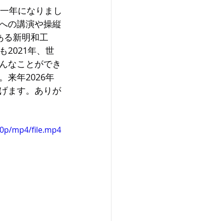
い一年になりまし
への講演や操縦
ある新明和工
2021年、世
んなことができ
来年2026年
げます。ありが
60p/mp4/file.mp4