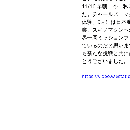
11/16 早朝　今
た。チャールズ　マ
体験、9月には日本
業、スギノマシンへ
界一周ミッションフ
ているのだと思いま
も新たな挑戦と共に
とうございました。
https://video.wixsta