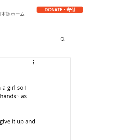
DONATE・寄付
日本語ホーム
a girl so I 
 hands~ as 
give it up and 