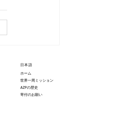
 POSSIBLE.”
日本語
ホーム
世界一周ミッション
AZPの歴史
寄付のお願い