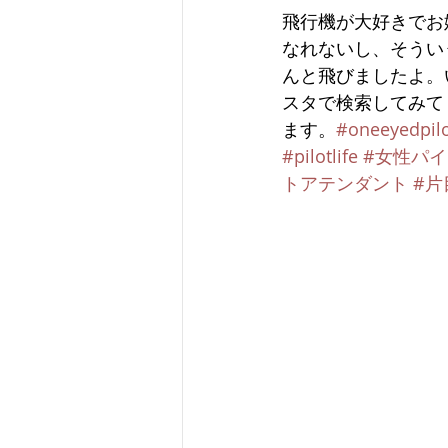
飛行機が大好きでお
なれないし、そうい
んと飛びましたよ。
スタで検索してみて
ます。
#oneeyedpil
#pilotlife
#女性パ
トアテンダント
#片