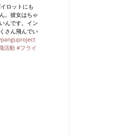
パイロットにも
ん。彼女はちゃ
いんです。イン
くさん飛んでい
ypanguproject
職活動
#フライ