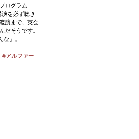
プログラム
講演を必ず聴き
渡航まで、英会
んだそうです。
んな」。
ス
#アルファー