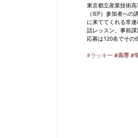
東京都立産業技術高
（IEP）参加者へ
に来ててくれる常連
話レッスン、事前課
応募は120名でそ
#ラッキー
#高専
#