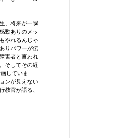
生、将来が一瞬
感動ありのメッ
もやれるんじゃ
ありパワーが伝
障害者と言われ
。そしてその経
計画していま
ョンが見えない
行教官が語る、