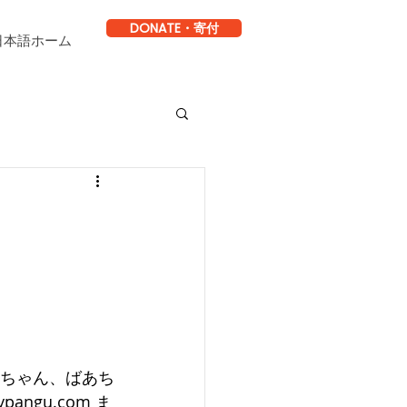
DONATE・寄付
日本語ホーム
いちゃん、ばあち
ngu.com ま