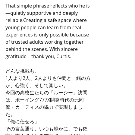
That simple phrase reflects who he is
—quietly supportive and deeply 
reliable.Creating a safe space where 
young people can learn from real 
experiences is only possible because 
of trusted adults working together 
behind the scenes. With sincere 
gratitude—thank you, Curtis.
どんな挑戦も、
1人より2人、2人よりも仲間と一緒の方
が、心強く、そして楽しい。
今回の高校生たちの「ルーシー」訪問
は、ボーイング777X開発時代の元同
僚・カーティスの協力で実現しまし
た。
「俺に任せろ」
その言葉通り、いつも静かに、でも確